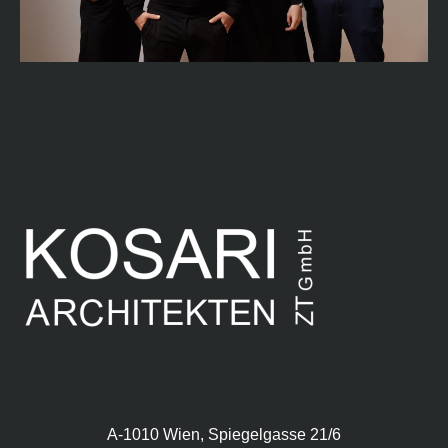
A-1010 Wien, Spiegelgasse 21/6